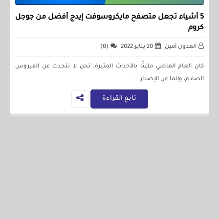
5 أشياء تجعل متصفح مايكروسوفت إيدج أفضل من جوجل
كروم
المدون أمين
20 يناير 2022
(0)
كان العام الماضي مليئًا بالأحداث المثيرة. نحن لا نتحدث عن الفيروس
الصادم، وإنما عن الإصدار …
تابع القراءة