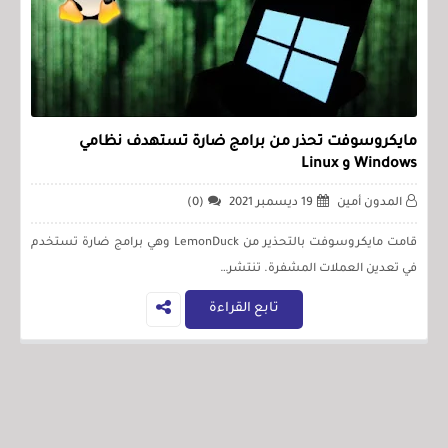
مايكروسوفت تحذر من برامج ضارة تستهدف نظامي
Windows و Linux
المدون أمين
19 ديسمبر 2021
(0)
قامت مايكروسوفت بالتحذير من LemonDuck وهي برامج ضارة تستخدم
في تعدين العملات المشفرة. تنتشر…
تابع القراءة