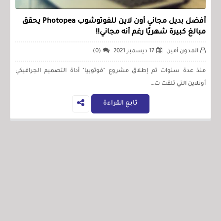
أفضل بديل مجاني أون لاين للفوتوشوب Photopea يحقق
مبالغ كبيرة شهريًا رغم أنه مجاني!!
المدون أمين
17 ديسمبر 2021
(0)
منذ عدة سنوات تم إطلاق مشروع "فوتوبيا" أداة التصميم الجرافيكي
أونلاين التي تلقت ت…
تابع القراءة