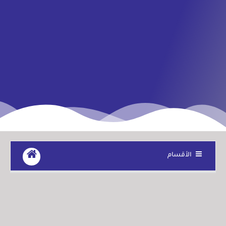
الأقسام