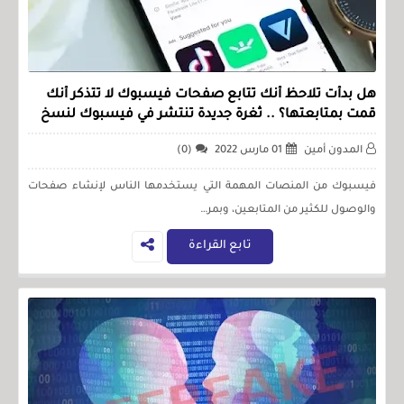
هل بدأت تلاحظ أنك تتابع صفحات فيسبوك لا تتذكر أنك
قمت بمتابعتها؟ .. ثغرة جديدة تنتشر في فيسبوك لنسخ
الصفحات مع المتابعين!
المدون أمين
01 مارس 2022
(0)
فيسبوك من المنصات المهمة التي يستخدمها الناس لإنشاء صفحات
والوصول للكثير من المتابعين، وبمر…
تابع القراءة