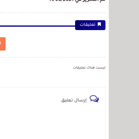
تم التحرير في 11/06/2021
تعليقات
ت
ليست هناك تعليقات
إرسال تعليق