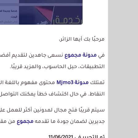
مرحبًا بك أيها الزائر،
في
مدونة مجموع
نسعى جاهدين لتقديم أفضل ا
التطبيقات، حيل الحاسوب، والمزيد قريبًا.
تمتلك
مدونة Mjmo3
محتوى مفهوم باللغة ال
النقاط. في حال اكتشاف خطأ يمكنك التواصل
سيتم قريبًا فتح مجال لمدونين أكثر للعمل على
جديرين لضمان جودة ما تقدمه
مجموع
من مقا