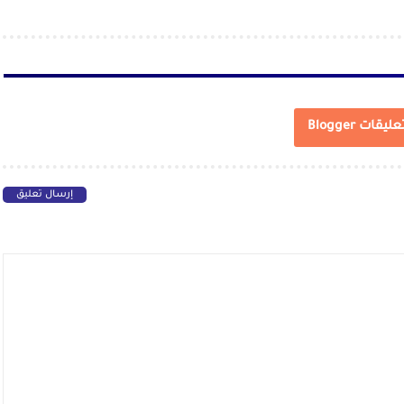
عليقات Blogger
إرسال تعليق