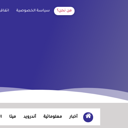
من نحن؟
سياسة الخصوصية
اتفاق
أخبار
معلوماتية
أندرويد
ميتا
ا