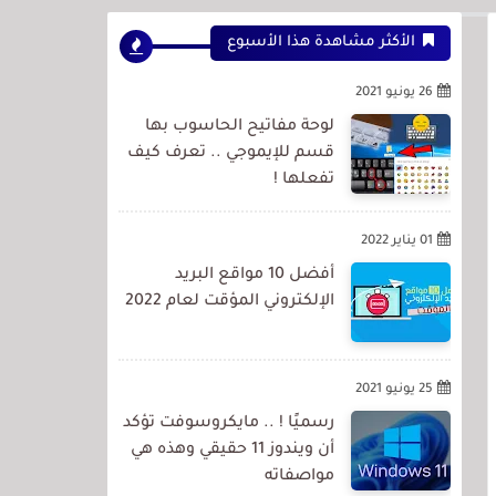
الأكثر مشاهدة هذا الأسبوع
26 يونيو 2021
لوحة مفاتيح الحاسوب بها
قسم للإيموجي .. تعرف كيف
تفعلها !
01 يناير 2022
أفضل 10 مواقع البريد
الإلكتروني المؤقت لعام 2022
25 يونيو 2021
رسميًا ! .. مايكروسوفت تؤكد
أن ويندوز 11 حقيقي وهذه هي
مواصفاته