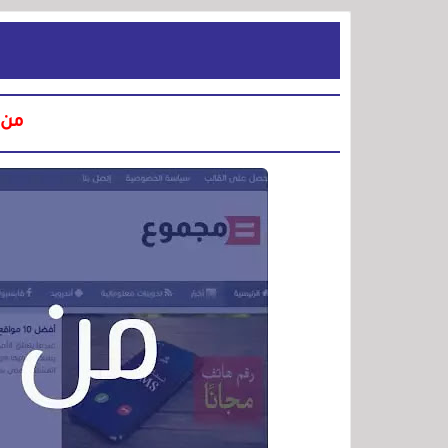
من نحن