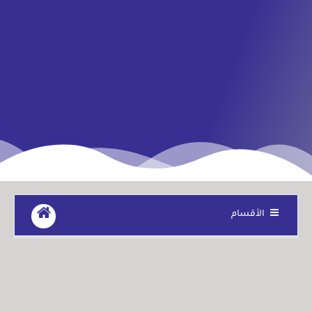
الأقسام