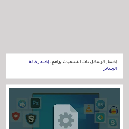
‏إظهار الرسائل ذات التسميات
برامج
.
إظهار كافة
الرسائل