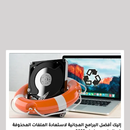
إليك أفضل البرامج المجانية لاستعادة الملفات المحذوفة