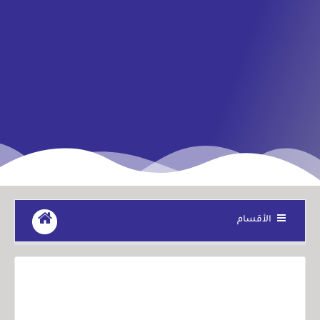
الأقسام