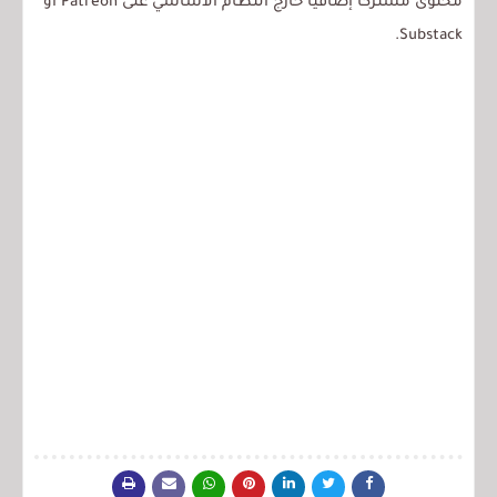
محتوى مشتركًا إضافيًا خارج النظام الأساسي على Patreon أو
Substack.