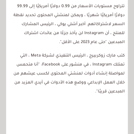
تتراوح مستويات الأسعار من 0.99 دولارًا أمريكيًا إلى 99.99
دولارًا أمريكيًا شهريًا ، ويمكن لمنشئي المحتوى تحديد نقطة
السعر لاشتراكاتهم. أخبر آشلي يوكي ، الرئيس المشارك
للمنتج ، أن Instagram لن يأخذ جزءًا من عائدات اشتراك
المبدعين "حتى عام 2023 على الأقل".
كتب مارك زوكربيرج ، الرئيس التنفيذي لشركة Meta ، التي
تمتلك Instagram ، في منشور على Facebook: "أنا متحمس
لمواصلة إنشاء أدوات لمنشئي المحتوى لكسب عيشهم من
خلال العمل الإبداعي ووضع هذه الأدوات في أيدي المزيد من
المبدعين قريبًا".