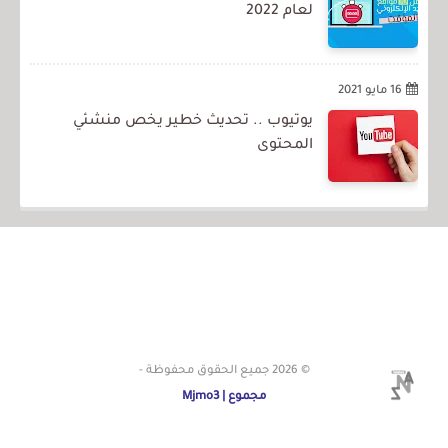
لعام 2022
16 مايو 2021
يوتيوب .. تحديث خطير يخص منشئي
المحتوى
© 2026
جميع الحقوق محفوظة -
مجموع | Mjmo3