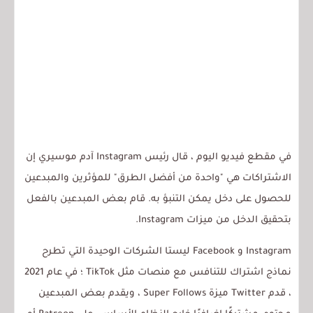
في مقطع فيديو اليوم ، قال رئيس Instagram آدم موسيري إن
الاشتراكات هي "واحدة من أفضل الطرق" للمؤثرين والمبدعين
للحصول على دخل يمكن التنبؤ به. قام بعض المبدعين بالفعل
بتحقيق الدخل من ميزات Instagram.
Instagram و Facebook ليستا الشركات الوحيدة التي تطرح
نماذج اشتراك للتنافس مع منصات مثل TikTok ؛ في عام 2021
، قدم Twitter ميزة Super Follows ، ويقدم بعض المبدعين