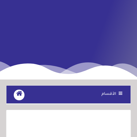
الأقسام