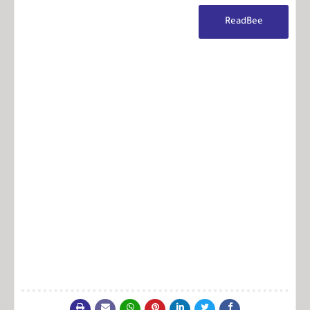
ReadBee