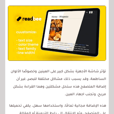
تؤثر شاشة الأجهزة بشكل كبير على العينين وخصوصًا الألوان
الساطعة، وقد يسبب ذلك مشاكل مختلفة للبصر، غير أن
إضافة المتصفح هذه ستحل مشكلتين وهما القراءة بشكل
مريح، وتجنب اجهاد العين.
هذه الإضافة مجانية تمامًا، واستخدامها سهل، يكفي تحميلها
على المتصفح، وثم الانتقال الى رابط التدوينة أو المقالة