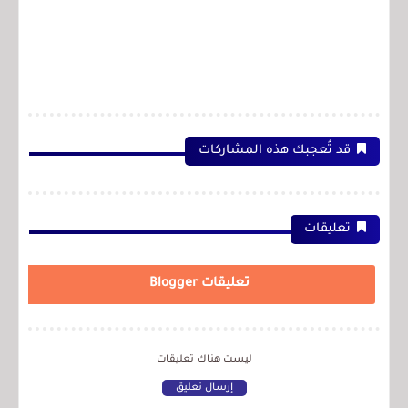
قد تُعجبك هذه المشاركات
تعليقات
تعليقات Blogger
ليست هناك تعليقات
إرسال تعليق