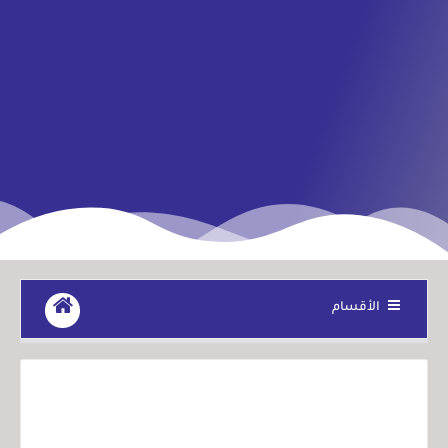
الأقسام