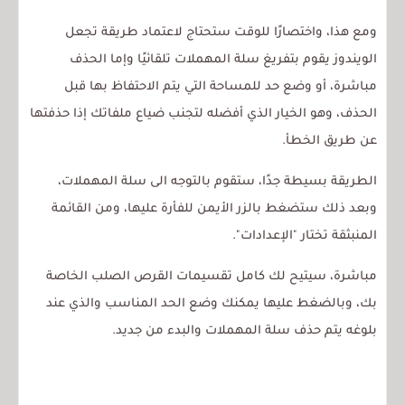
ومع هذا، واختصارًا للوقت ستحتاج لاعتماد طريقة تجعل
الويندوز يقوم بتفريغ سلة المهملات تلقائيًا وإما الحذف
مباشرة، أو وضع حد للمساحة التي يتم الاحتفاظ بها قبل
الحذف، وهو الخيار الذي أفضله لتجنب ضياع ملفاتك إذا حذفتها
عن طريق الخطأ.
الطريقة بسيطة جدًا، ستقوم بالتوجه الى سلة المهملات،
وبعد ذلك ستضغط بالزر الأيمن للفأرة عليها، ومن القائمة
المنبثقة تختار "الإعدادات".
مباشرة، سيتيح لك كامل تقسيمات القرص الصلب الخاصة
بك، وبالضغط عليها يمكنك وضع الحد المناسب والذي عند
بلوغه يتم حذف سلة المهملات والبدء من جديد.