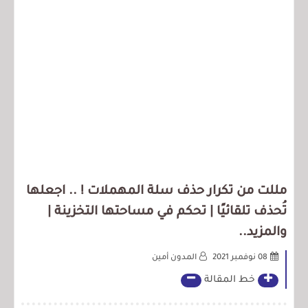
مللت من تكرار حذف سلة المهملات ! .. اجعلها
تُحذف تلقائيًا | تحكم في مساحتها التخزينة |
والمزيد..
08 نوفمبر 2021
المدون أمين
خط المقالة