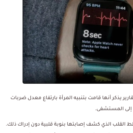
Apple Watch، وبحسب التقارير يذكر أنها قامت بتنبيه المرأة بارتفاع معدل ضربات
 إلى المستشفى.
 القلب الذي كشف إصابتها بنوبة قلبية دون إدراك ذلك.