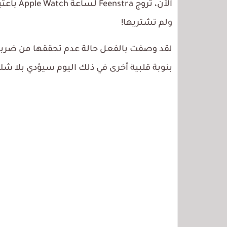
الآن، تر
ولم تشتريها!
لقد وصفت بالفعل حالة عدم تحققها من ضربات
بنوبة قلبية أخرى في ذلك اليوم سيؤدي بلا ش