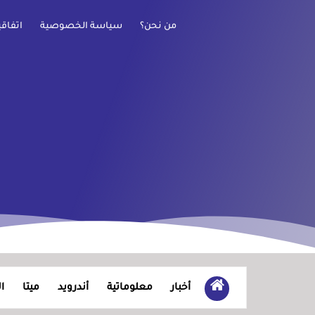
من نحن؟
سياسة الخصوصية
اتفاق
أخبار
معلوماتية
أندرويد
ميتا
ا