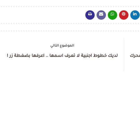
الموضوع التالي
ى محرك
لديك خطوط اجنبية لا تعرف اسمها .. اعرفها بضغطة زر !