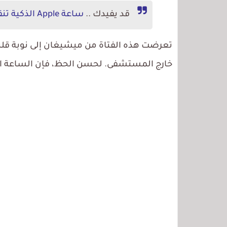
قد يفيدك ..
ساعة Apple الذكية تنقذ مرة أخرى شخصًا من الموت بعد سقوط خطير
تعرضت هذه الفتاة من ميشيغان إلى نوبة قلبية
خارج المستشفى. لحسن الحظ، فإن الساعة الذ