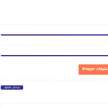
عليقات Blogger
إرسال تعليق