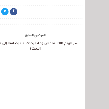
الموضوع السابق
سر الرقم 101 الغامض وماذا يحدث عند إضافته إل
البحث؟