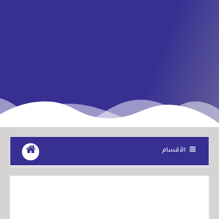
الأقسام