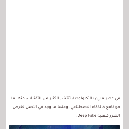
في عصر مليء بالتكنولوجيا، تنتشر الكثير من التقنيات، منها ما
هو نافع كالذكاء الاصطناعي، ومنها ما وجد في الأصل لغرض
الضرر كتقنية Deep Fake.