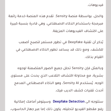
فيديوهات.
والحل، بواسطة منصة Sensity. تقدم هذه المنصة خدمة رائعة
مبرمجة باستخدام الذكاء الاصطناعي، وهي قادرة بنسبة كبيرة
على اكتشاف الفيديوهات المزيفة.
يُذكر أن تقنية Deepfake في تطور مستمر لتصبح أصعب
للكشف، ومع ذلك قد يساعد تطور الذكاء الاصطناعي في
القيام بذلك.
وبالمثل فإن Sensity تحلل جميع الصور المتضمنة لوجوه
بشرية، مع محاولة اكتشاف التلاعب الذي يحدث على مستوى
الوجه. يُستخدم Sensity AI، وهو الذكاء الاصطناعي المدمج
أحدث تقنيات كشف الديب فيك.
ستتوجه الى
Deepfake Detection
وسيتوفر أمامك إمكانية
رفع مقطع الفيديو لتحليله، يكون ذلك إما عبر جهاز الحاسوب،