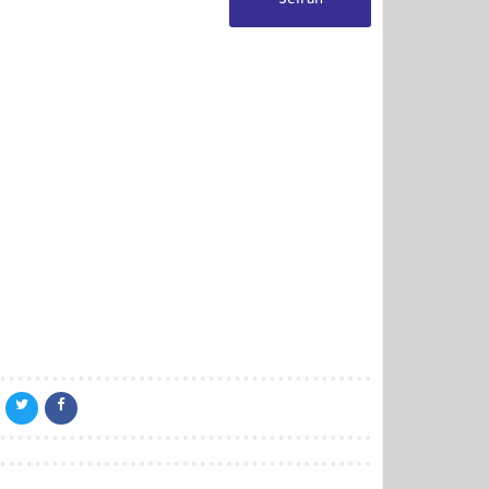
Seirah