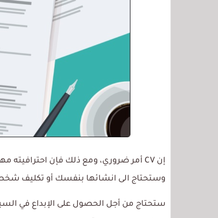
إن CV أمر ضروري، ومع ذلك فإن احترافيته
وستحتاج الى انشائها بنفسك أو تكليف شخص
ستحتاج من أجل الحصول على الإبداع في السيرة 