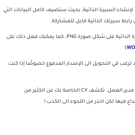
لإنشاء السيرة الذاتية، بحيث ستضيف كامل البيانات التي
رابط سيرتك الذاتية قابل للمشاركة.
بالنسبة للخيار الإضافي، يمكنك تحميل السيرة الذاتية على شكل صورة PNG، كما يمكنك فعل ذلك على
)
د ترغب في التحويل الى الإصدار المدفوع خصوصًا إذا كنت
السيرة الذاتية هي وسيلة التواصل بينك وبين مدير العمل. تكشف CV الخاصة بك عن الكثير من
اع فيها لكن احذر من اللجوء الى الكذب !