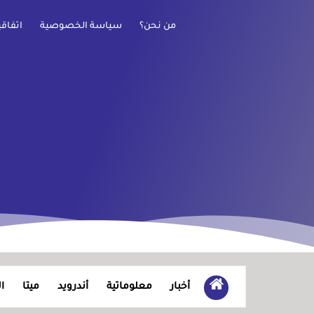
من نحن؟
سياسة الخصوصية
اتفاق
أخبار
معلوماتية
أندرويد
ميتا
ا