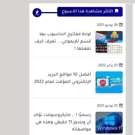
الأكثر مشاهدة هذا الأسبوع
26 يونيو 2021
لوحة مفاتيح الحاسوب بها
قسم للإيموجي .. تعرف كيف
تفعلها !
01 يناير 2022
أفضل 10 مواقع البريد
الإلكتروني المؤقت لعام 2022
25 يونيو 2021
رسميًا ! .. مايكروسوفت تؤكد
أن ويندوز 11 حقيقي وهذه هي
مواصفاته