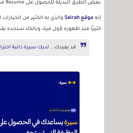
بعض الطرق البديلة للحصول على Resume مجاني وباللغة العربية.
إنه
موقع Seirah
والذي به الكثير من الخيارات 
كثيرًا منذ ظهوره لأول مرة، وبالكاد ستجده يقد
قد يفيدك ..
لديك سيرة ذاتية احترا