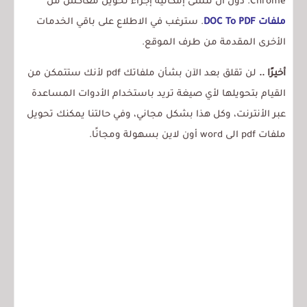
Chrome. دون أن ننسى إمكانية إجراء تحويل معاكس من
ملفات DOC To PDF
. سترغب في الاطلاع على باقي الخدمات
الأخرى المقدمة من طرف الموقع.
أخيرًا ..
لن تقلق بعد الآن بشأن ملفاتك pdf لأنك ستتمكن من
القيام بتحويلها لأي صيغة تريد باستخدام الأدوات المساعدة
عبر الأنترنت، وكل هذا بشكل مجاني، وفي حالتنا يمكنك تحويل
ملفات pdf الى word أون لاين بسهولة ومجانًا.