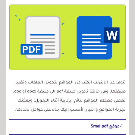
تتوفر عبر الانترنت الكثير من المواقع لتحويل الملفات وتغيير
صيغتها، وفي حالتنا تحويل صيغة pdf الى صيغة docx أو doc.
تعطي معظم المواقع نتائج إيجابية أثناء التحويل، ويمكنك
تجربة المواقع واختيار الأنسب إليك بناء على عوامل تحددها.
1-موقع Smallpdf