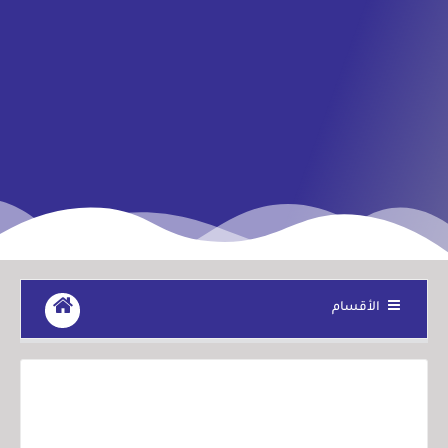
الأقسام