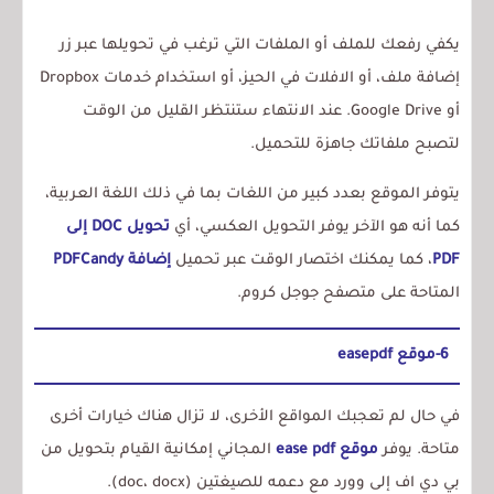
يكفي رفعك للملف أو الملفات التي ترغب في تحويلها عبر زر
إضافة ملف، أو الافلات في الحيز، أو استخدام خدمات Dropbox
أو Google Drive.
عند الانتهاء ستنتظر القليل من الوقت
لتصبح ملفاتك جاهزة للتحميل.
يتوفر الموقع بعدد كبير من اللغات بما في ذلك اللغة العربية،
كما أنه هو الآخر يوفر التحويل العكسي، أي
تحويل DOC إلى
PDF
، كما يمكنك اختصار الوقت عبر تحميل
إضافة PDFCandy
المتاحة على متصفح جوجل كروم.
6-موقع easepdf
في حال لم تعجبك المواقع الأخرى، لا تزال هناك خيارات أخرى
متاحة. يوفر
موقع ease pdf
المجاني إمكانية القيام بتحويل من
بي دي اف إلى وورد مع دعمه للصيغتين (doc، docx).