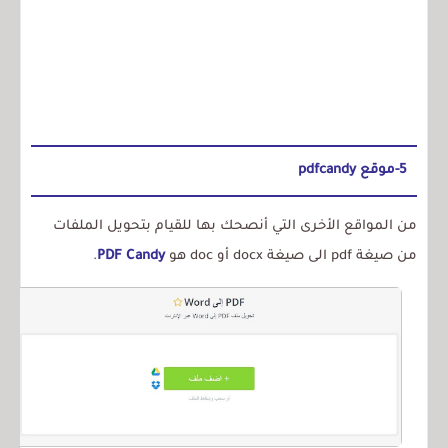
5-موقع pdfcandy
من المواقع الأخرى التي أنصحك بها للقيام بتحويل الملفات
من صيغة pdf الى صيغة docx أو doc هو
PDF Candy
.