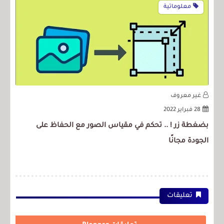
معلوماتية
غير معروف
غ
28 فبراير 2022
بضغطة زر ! .. تحكم في مقياس الصور مع الحفاظ على
تطب
الجودة مجانًا
الم
تعليقات