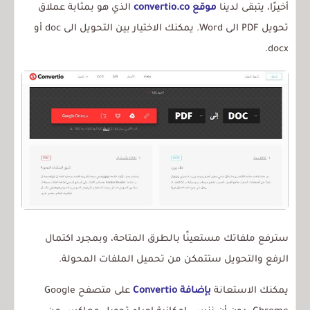
أخيرًا، يتبقى لدينا
موقع convertio.co
الذي هو بمثابة عملاق
تحويل PDF الى Word. يمكنك الاختيار بين التحويل الى doc أو
docx.
سترفع ملفاتك مستعينًا بالطرق المتاحة، وبمجرد اكتمال
الرفع والتحويل ستتمكن من تحميل الملفات المحولة.
يمكنك الاستعانة
بإضافة Convertio
على متصفح Google