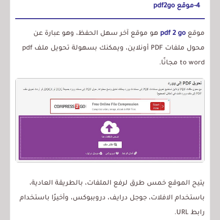
4-موقع pdf2go
موقع
pdf 2 go
هو موقع آخر سهل الحفظ، وهو عبارة عن
محول ملفات PDF أونلاين، ويمكنك بسهولة تحويل ملف pdf
to word مجانًا.
يتيح الموقع خمس طرق لرفع الملفات، بالطريقة العادية،
باستخدام الافلات، جوجل درايف، دروببوكس، وأخيرًا باستخدام
رابط URL.