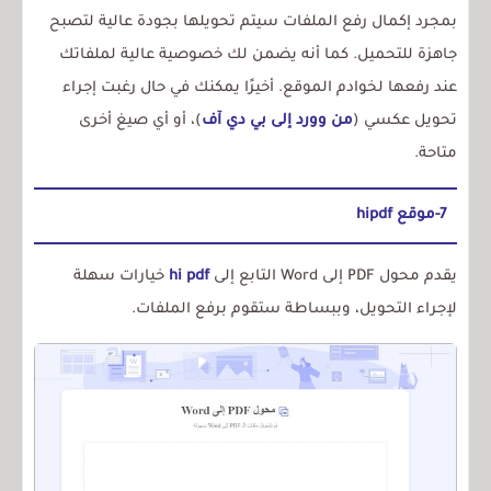
بمجرد إكمال رفع الملفات سيتم تحويلها بجودة عالية لتصبح
جاهزة للتحميل. كما أنه يضمن لك خصوصية عالية لملفاتك
عند رفعها لخوادم الموقع. أخيرًا يمكنك في حال رغبت إجراء
تحويل عكسي (
من وورد إلى بي دي آف
)، أو أي صيغ أخرى
متاحة.
7-موقع hipdf
يقدم محول PDF إلى Word التابع إلى
hi pdf
خيارات سهلة
لإجراء التحويل، وببساطة ستقوم برفع الملفات.