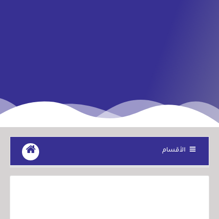
الأقسام