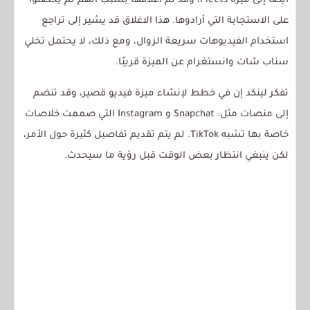
أيضًا إلى ميزة Fleets، وقد تم اغلاقها بسبب أنهم لم يحصلوا
على الاستجابة التي أرادوها. هذا الاغلاق قد يشير إلى تراجع
استخدام الفيديوهات سريعة الزوال، ومع ذلك، لا يحتمل تخلي
سناب شات وانستغرام عن الميزة قريبًا.
تفكر لينكد إن في خطط لإنشاء ميزة فيديو قصير، وقد تنضم
إلى منصات مثل: Snapchat و Instagram التي صممت خلاصات
خاصة بها تشبه TikTok. لم يتم تقديم تفاصيل كثيرة حول الأمر،
لكن ينبغي انتظار بعض الوقت قبل رؤية ما سيحدث.