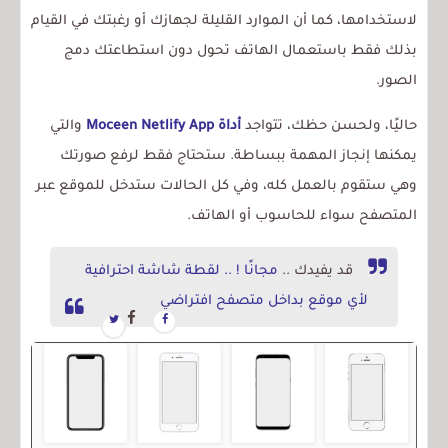
لاستخدامها، كما أن الموارد القليلة لجهازك أو رغبتك في القيام
بذلك فقط باستعمال الهاتف تحول دون استطاعتك دمج
الصور.
حاليًا، ولحسن حظك، تتواجد
أداة Moceen Netlify App
والتي
يمكنها إنجاز المهمة ببساطة. ستحتاج فقط لرفع صورتك
وهي ستقوم بالعمل كله، وفي كل الحالات ستدخل للموقع عبر
المتصفح سواء للحاسوب أو الهاتف.
قد يفيدك ..
مجانًا ! .. لقطة شاشة احترافية
لأي موقع بداخل متصفح افتراضي