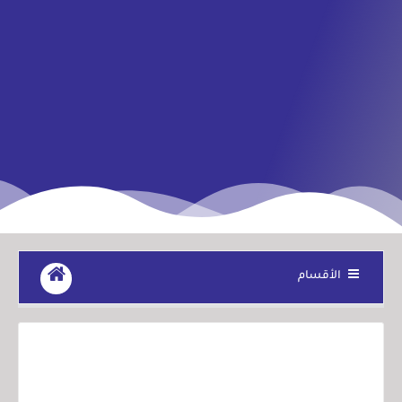
الأقسام