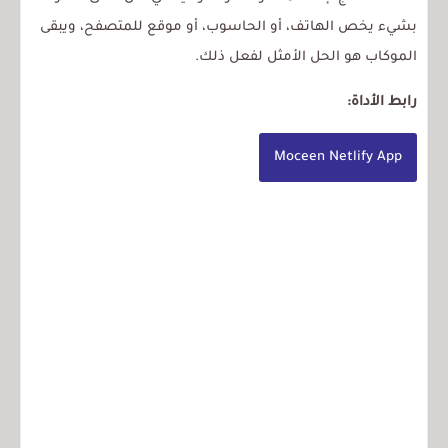
بشيء يخص الهاتف، أو الحاسوب، أو موقع للمتصفح، ويبقى
الموكاب هو الحل الأمثل لفعل ذلك.
رابط الأداة:
Moceen Netlify App