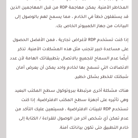
المخاطر الأمنية. يمكن مهاجمة RDP من قبل المهاجمين الذين
قد يستغلون خطأ في الخادم ، مما يسمح لهم بالوصول إلى
البيانات من جهاز الكمبيوتر الخاص بك.
إذا كنت تستخدم RDP لأغراض تجارية ، فمن الأفضل الحصول
على مساعدة خبير لتجنب مثل هذه المشكلات الأمنية. تذكر
أيضًا عدم السماح للجميع بالاتصال بتطبيقاتك الهامة لأن عدد
الاتصالات التي تسمح بها لخادم واحد يمكن أن يعرض أمان
شبكتك للخطر بشكل خطير.
هناك مشكلة أخرى مرتبطة ببروتوكول سطح المكتب البعيد
وهي تأثيره على أجهزة سطح المكتب الافتراضية. إذا كنت
تستخدم RDP للبيئات الافتراضية ، فسيتعين عليك التأكد من
عدم تمكن أي شخص آخر من الوصول للقراءة / الكتابة إلى
خادم التطبيق حتى تكون بياناتك آمنة.