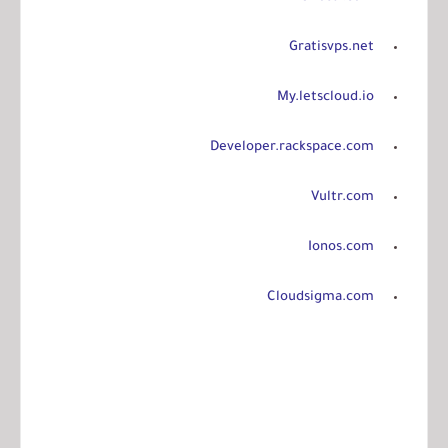
Gratisvps.net
My.letscloud.io
Developer.rackspace.com
Vultr.com
Ionos.com
Cloudsigma.com