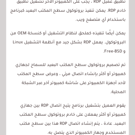
تطبيق عميل RDP ، يجب على الكمبيوتر الآخر تشغيل تطبيق
خادم RDP. يمكن تنفيذ بروتوكول سطح المكتب البعيد كبرنامج
باستخدام أي متصفح ويب.
يمكن أيضًا تنفيذه كملحق لنظام التشغيل أو كنسخة OEM من
البروتوكول. يعمل RDP بشكل جيد مع أنظمة التشغيل Linux
و Free-BSD.
تم تصميم بروتوكول سطح المكتب البعيد للسماح لجهازي
كمبيوتر أو أكثر بإنشاء اتصال مرئي ، وعرض سطح المكتب
لأحد أجهزة الكمبيوتر على شاشة كمبيوتر آخر عبر الشبكة
المحلية.
يقوم العميل بتشغيل برنامج يتيح اتصال RDP بين جهازي
كمبيوتر أو أكثر يعملان على خادم بروتوكول سطح المكتب
البعيد. عادة ، يتم إنشاء اتصال RDP هذا بين سطح مكتب
المستخدم وجهاز الكمبيوتر الذي يتصل به.