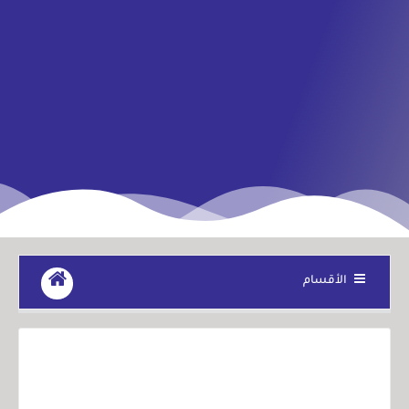
الأقسام