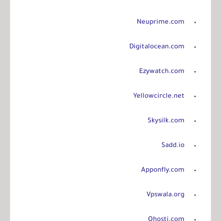
Neuprime.com
Digitalocean.com
Ezywatch.com
Yellowcircle.net
Skysilk.com
Sadd.io
Apponfly.com
Vpswala.org
Ohosti.com