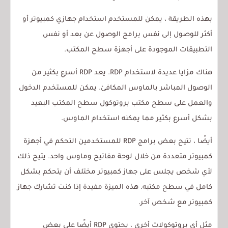
بهذه الطريقة ، يمكن للمستخدم استخدام جهازي كمبيوتر أو
أكثر للوصول إلى نفس برامج الوصول عن بعد أو نفس
التطبيقات الموجودة على أجهزة سطح المكتب.
هناك مزايا عديدة لاستخدام RDP. يعد RDP أسرع بكثير من
الوصول المباشر بالماوس المكافئ. يمكن للمستخدم الدخول
والعمل على سطح مكتب بروتوكول سطح المكتب البعيد
بشكل أسرع بكثير مما يمكنه استخدام الماوس.
أيضًا ، تتيح بعض برامج RDP للمستخدمين التحكم في أجهزة
كمبيوتر متعددة من خلال لوحة مفاتيح وماوس واحد. يتيح ذلك
لأي شخص يجلس على جهاز كمبيوتر مختلف أن يتحكم بشكل
كامل في سطح مكتبه. هذه الميزة مفيدة إذا كنت تشارك جهاز
كمبيوتر مع شخص آخر.
مثل أي بروتوكولات أخرى ، يحتوي RDP أيضًا على بعض