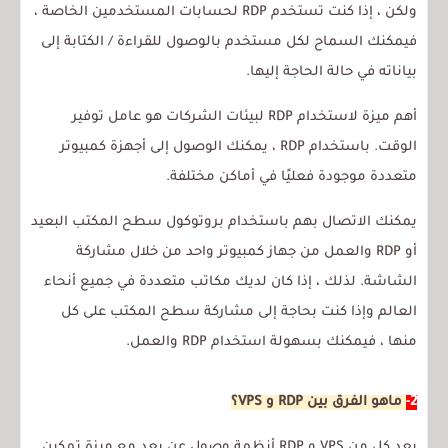
ولكن ، إذا كنت تستخدم RDP لحسابات المستخدمين الخاصة ،
فيمكنك السماح لكل مستخدم بالوصول للقراءة / الكتابة إلى
بياناته في حالة الحاجة إليها.
أهم ميزة لاستخدام RDP لبيئات الشركات هو عامل توفير
الوقت. باستخدام RDP ، يمكنك الوصول إلى أجهزة كمبيوتر
متعددة موجودة فعليًا في أماكن مختلفة.
يمكنك الاتصال بهم باستخدام بروتوكول سطح المكتب البعيد
أو RDP والعمل من جهاز كمبيوتر واحد من خلال مشاركة
الشاشة. لذلك ، إذا كان لديك مكاتب متعددة في جميع أنحاء
العالم وإذا كنت بحاجة إلى مشاركة سطح المكتب على كل
منها ، فيمكنك بسهولة استخدام RDP والعمل.
2-
ماهو الفرق بين RDP و VPS؟
يعد كل من VPS و RDP أنظمة وصول عن بعد مع ميزة تمكين