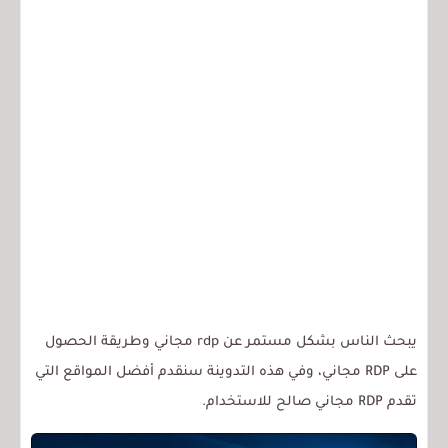
يبحث الناس بشكل مستمر عن rdp مجاني وطريقة الحصول
على RDP مجاني، وفي هذه التدوينة سنقدم أفضل المواقع التي
تقدم RDP مجاني صالح للاستخدام.