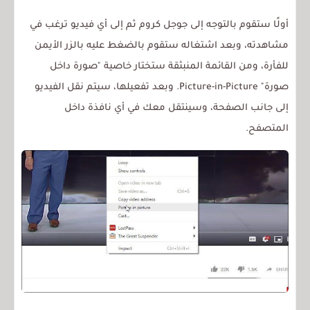
أولًا ستقوم بالتوجه إلى جوجل كروم ثم إلى أي فيديو ترغب في
مشاهدته، وبعد اشتغاله ستقوم بالضغط عليه بالزر الأيمن
للفأرة، ومن القائمة المنبثقة ستختار خاصية "صورة داخل
صورة" Picture-in-Picture. وبعد تفعيلها، سيتم نقل الفيديو
إلى جانب الصفحة، وسينتقل معك في أي نافذة داخل
المتصفح.