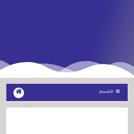
الأقسام