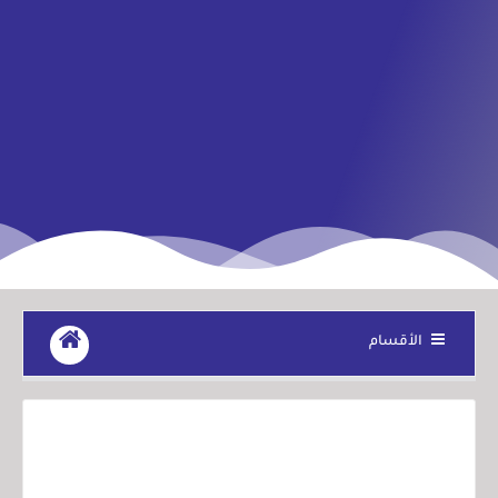
الأقسام