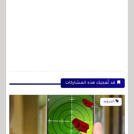
قد تُعجبك هذه المشاركات
أندرويد