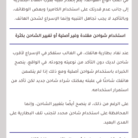
في أغلب أنواع الهواتف، يتم إصدار تنبيه بقرب انتهاء البطارية
إلى جانب عدم قدرتك على استخدام الكاميرا وبعض الوظائف،
وبالتأكيد لا يجب تجاهل التنبيه وإنما الإسراع لشحن الهاتف.
استخدام شواحن مقلدة وغير أصلية أو تغيير الشاحن بكثرة
عند نفاد بطارية هاتفك، في الغالب ستفكر في الإسراع لأقرب
شاحن لديك دون التأكد من نوعيته وجودته. في الواقع، ينصح
الخبراء باستخدام شواحن أصلية ومع ذلك إذا لم يتضمن
هاتفك شاحنًا في علبته يمكنك شراء شاحن جديد لكن تأكد من
استمرار استخدامه.
على الرغم من ذلك، لا ينصح أيضًا بتغيير الشاحن، وإنما
المحافظة على استخدام شاحن محدد لتجنب تلف البطارية على
المدى البعيد.