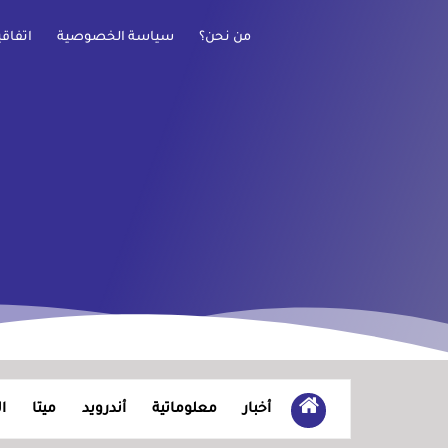
من نحن؟
سياسة الخصوصية
اتفاق
أخبار
معلوماتية
أندرويد
ميتا
ا