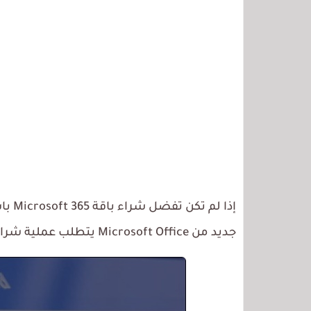
إذا 
جديد من Microsoft Office يتطلب عملية شراء لمرة واحدة فقط!