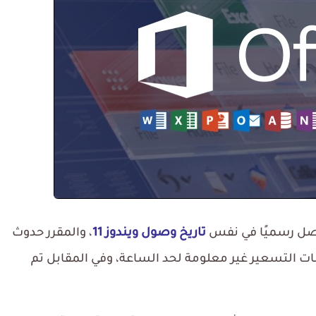
تاريخ وصول ويندوز 11
، والمقرر حدوث
ذا، لا تزال معلومات التسعير غير معلومة لحد الساعة، وفي المقابل تم