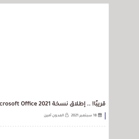
قريبًا! .. إطلاق نسخة Microsoft Office 2021 التي تشتريها لمرة واحدة
18 سبتمبر 2021
المدون أمين