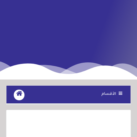
الأقسام