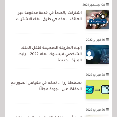
08 ديسمبر 2021
اشتركت بالخطأ في خدمة مدفوعة عبر
الهاتف .. هذه هي طرق إلغاء الاشتراك
16 فبراير 2022
إليك الطريقة الصحيحة لقفل الملف
الشخصي فيسبوك لعام 2022 + رابط
الميزة الجديدة
28 فبراير 2022
بضغطة زر ! .. تحكم في مقياس الصور مع
الحفاظ على الجودة مجانًا
20 فبراير 2022