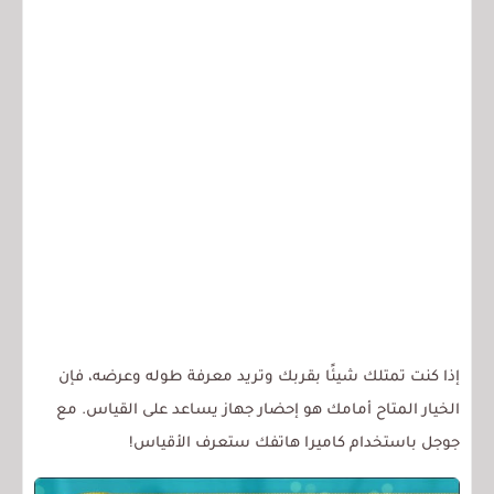
إذا كنت تمتلك شيئًا بقربك وتريد معرفة طوله وعرضه، فإن
الخيار المتاح أمامك هو إحضار جهاز يساعد على القياس. مع
جوجل باستخدام كاميرا هاتفك ستعرف الأقياس!