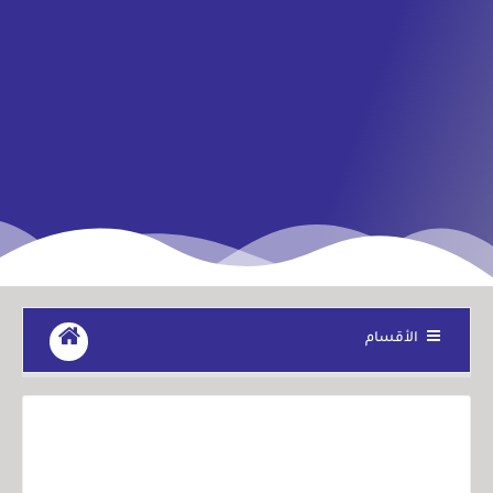
الأقسام