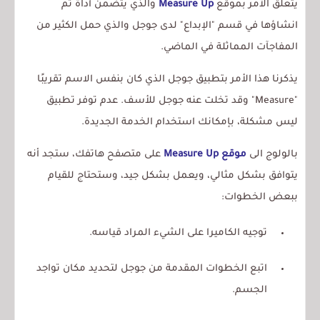
يتعلق الأمر بموقع
Measure Up
والذي يتضمن أداة تم
انشاؤها في قسم "الإبداع" لدى جوجل والذي حمل الكثير من
المفاجآت المماثلة في الماضي.
يذكرنا هذا الأمر بتطبيق جوجل الذي كان بنفس الاسم تقريبًا
"Measure" وقد تخلت عنه جوجل للأسف. عدم توفر تطبيق
ليس مشكلة، بإمكانك استخدام الخدمة الجديدة.
بالولوج الى
موقع Measure Up
على متصفح هاتفك، ستجد أنه
يتوافق بشكل مثالي، ويعمل بشكل جيد، وستحتاج للقيام
ببعض الخطوات:
توجيه الكاميرا على الشيء المراد قياسه.
اتبع الخطوات المقدمة من جوجل لتحديد مكان تواجد
الجسم.