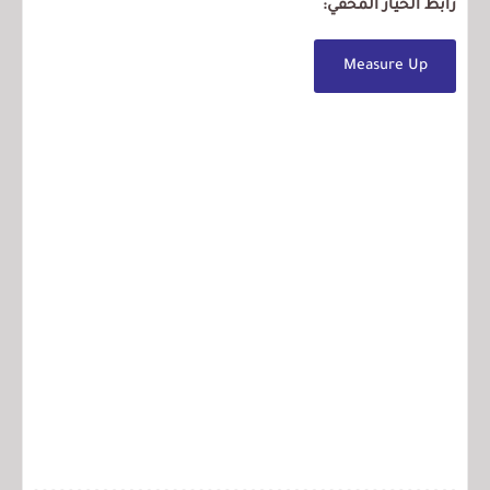
رابط الخيار المخفي:
Measure Up