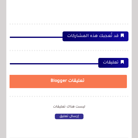
قد تُعجبك هذه المشاركات
تعليقات
تعليقات Blogger
ليست هناك تعليقات
إرسال تعليق